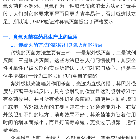
氧灭菌也不例外。臭氧作为一种取代传统消毒方法的消毒手
段，人们对它的要求更严而且更为省事易行，否则就难以立
足。所以说，GMP验证对臭氧灭菌提出了严格要求。
一、臭氧灭菌在药品生产上的应用
1、传统灭菌方法的缺陷和臭氧灭菌的特点
传统的灭菌方法主要有三种：一是紫外线灭菌，二是试剂
灭菌，三是加热灭菌。这些方法已被人们习惯使用，其安全
性可靠性已被长期的实践所确认，人们对它们放心。但是任
何事情都有一分为二的它们也有各自的缺陷。
紫外线以光波辐射作用杀菌，光波为直线传播，其照射强
度与距离平方成反比，只有照射到的位置且达到照射标准才
有杀菌效果。并且所有紫外灯的杀菌能力随使用时间的增加
而减弱。紫外线灭菌的主要问题在于：它穿透能力小，在紫
外线照射不到的地方，消毒效果不好；其杀菌能力随着使用
时间的增加而减小，而且灯管寿命短，更换过于频繁，运行
费用高。
化学试剂灭菌，药味大，不能自然排出，需要空调长时间