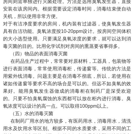
房间则需单独进行灭菌处理。方法是选用臭氧发生器，直接
安装在该房间内。根据需要设定消毒时间，消毒结束便自动
关机，所以使用非常方便。
对于有洁净度要求的房间，机内装有过滤器，使臭氧发生器
具有自洁功能。臭氧浓度按10-20ppm设计。按房间空间体积
的大小选型使用。只要满足臭氧浓度的要求，就可以达到消
毒灭菌的目的。比用化学试剂对房间的熏蒸要省事得多。
（四）物品的表面消毒灭菌
在药品生产过程中，常常要对原材料，工器具，包装物等
进行表面消毒，常常使用消毒柜，传递窗等。传统的方法是
用紫外线消毒。问题主要是在消毒不彻底，所以，若使用在
诸如传递窗等要求不高的场合是可以的。但远不如臭氧的效
果好。能用臭氧发生器做成的消毒柜在制药厂是深受欢迎
的。只要不怕臭氧腐蚀的东西都可以放在柜内进行消毒。臭
氧浓度可以设计的高一点。可以取得100ppm以上。
（五）水的消毒灭菌
在制药厂用水的地方较多，有医药用水，消毒用水，清洗
用水及饮用水等区别。根据不同的水质要求，采用不同的工