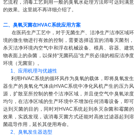
艺流程，消毒工艺则用一般的臭氧水处理方法即可达到满意
的效果。这里就不再详细介绍了。
二、臭氧灭菌在
HVAC
系统应用方案
在医药生产工艺中，对于无菌生产、洁净生产洁净区域环
境的微生物进行有效的控制，需要选择适宜的消毒灭菌剂，
杀灭洁净环境内空气中和浮在机械设备、模具、容器、建筑
物表面上的杂菌，以保持“无菌药品”生产所必须的相应洁净度
环境（无菌室）。
1、应用机理与优越性
利用HVAC系统的循环风作为臭氧的载体，即将臭氧发生
器生产的臭氧化气体由HVAC系统中净化风机产生的压力风
源，扩散至所控制的整个洁净区域，并且使空气中臭氧浓度
均匀，在洁净区域的生产环境中不增加任何消毒设备，即可
达到灭菌的目的，同时对HVAC系统起到杀灭杂菌和霉菌的
效果，实践发现，该消毒灭菌方式还能对高效过滤器起到溶
菌疏导作用，延长其使用寿命。
2、臭氧发生器选型