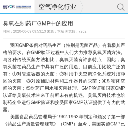
空气净化行业
臭氧在制药厂GMP中的应用
时间：2020-06-09 09:53:13 来源：本站 浏览数：7262
我国GMP条例对药品生产（特别是无菌产品）有着极其严
格的要求。在GMP验证过程中人们大力推荐臭氧灭菌方法。
与各种传统灭菌方法相比，臭氧灭菌有许多特点，因此，臭
氧灭菌在药品生产中具有广泛的用途。目前应用比较广泛的
有：①对管道容器的灭菌；②利用中央空调净化系统对洁净
区的灭菌；③对原辅助材料和工作器具的灭菌；④对密闭空
间的灭菌；⑤对药厂用水和灭菌处理。GMP验证和国家GMP
认证给臭氧技术带来了前所未有的机遇。臭氧灭菌技术也给
制药企业进行GMP验证和接受国家GMP认证提供了有力的武
器。
美国食品药品管理局于1962-1963年制定和颁发了第一部
《药品生产质量管理规范》（GMP）至今，美国实施GMP已