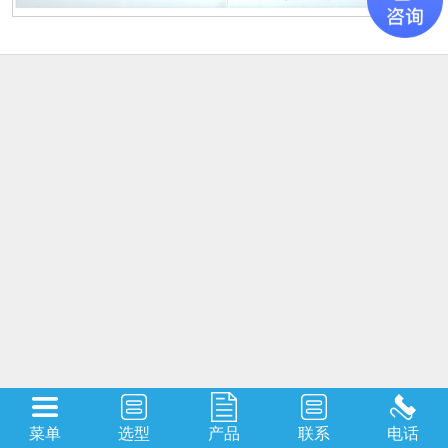
菜单
选型
产品
联系
电话