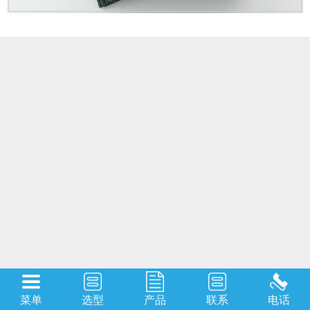
菜单
选型
产品
联系
电话