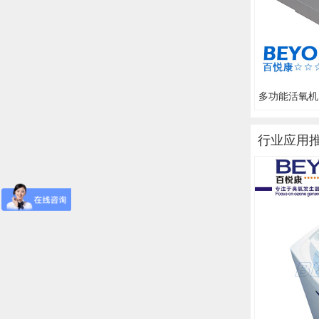
多功能活氧机 F
行业应用