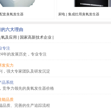
机配套臭氧发生器
厨电 | 集成灶用臭氧发生器
康的
六大
理由
臭氧及应用 | 国家高新技术企业 |
业专注
24年的发展历史，专业专注
研发实力
利，强大专家团队及研发沉淀
产品系统
，竞争力领先的臭氧发生器价格
性能品质
端品质、完善的生产追踪流程