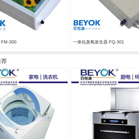
M-300
一体化臭氧发生器 FQ-301
推荐