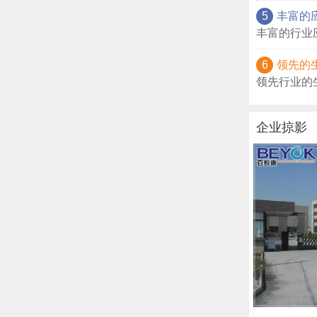
5
丰富的
丰富的行业
6
领先的
领先行业的
企业掠影