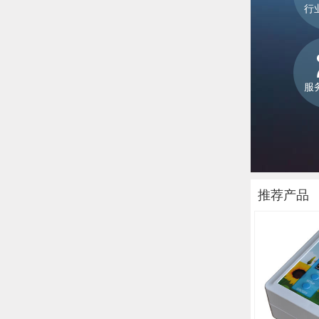
行
服
推荐产品