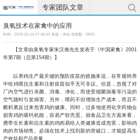
专家团队文章
臭氧技术在家禽中的应用
时间：2020-02-16 07:48:43 来源：本站 浏览数：5843
【文章由臭氧专家朱汉衡先生发表于《中国家禽》2001
年第7期（总第154期）】
以养鸡生产最关键的预防疫苗的措施来说，在常规饲养
中给鸡喂抗生素和注射疫苗似乎无可非议。但是，忽视了对
厂内空气进行杀菌、消毒、净化，而使受细菌病毒等污染的
空气随时引发病害。另外，喂药不但增加生产成本，而且不
断积累反过来危害鸡的健康。同时，过多地使用化学药物会
损害鸡的吸钙机能，容易产软壳蛋。就食品卫生方面来看，
携带生长素和抗生素的鸡肉易给人类健康造成危害，影响鸡
肉的市场销售。必须在技术上找到新的突破口，才能提高生
产效益和产品质量。