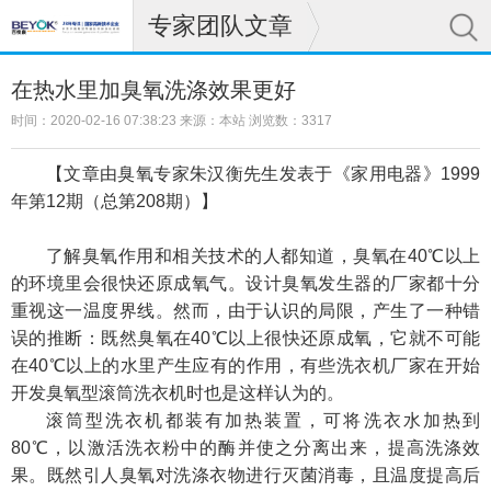
专家团队文章
在热水里加臭氧洗涤效果更好
时间：2020-02-16 07:38:23 来源：本站 浏览数：3317
【文章由臭氧专家朱汉衡先生发表于《家用电器》1999
年第12期（总第208期）】
了解臭氧作用和相关技术的人都知道，臭氧在40℃以上
的环境里会很快还原成氧气。设计臭氧发生器的厂家都十分
重视这一温度界线。然而，由于认识的局限，产生了一种错
误的推断：既然臭氧在40℃以上很快还原成氧，它就不可能
在40℃以上的水里产生应有的作用，有些洗衣机厂家在开始
开发臭氧型滚筒洗衣机时也是这样认为的。
滚筒型洗衣机都装有加热装置，可将洗衣水加热到
80℃，以激活洗衣粉中的酶并使之分离出来，提高洗涤效
果。既然引人臭氧对洗涤衣物进行灭菌消毒，且温度提高后